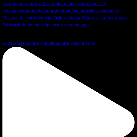
Lava lamps are just something else when they’re