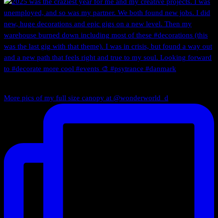
More pics of my full size canopy at @wonderworld_d