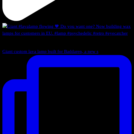
Giant custom lava lamp built for Baddaren, a new s