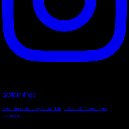
adrianhinge
Event decorations by Adrian Hinge. Based in Copenhagen,
Denmark.