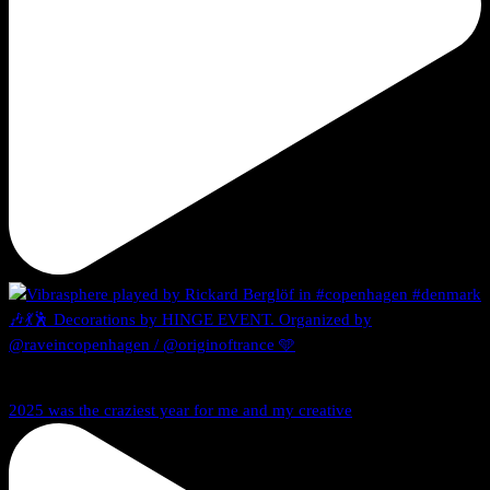
2025 was the craziest year for me and my creative