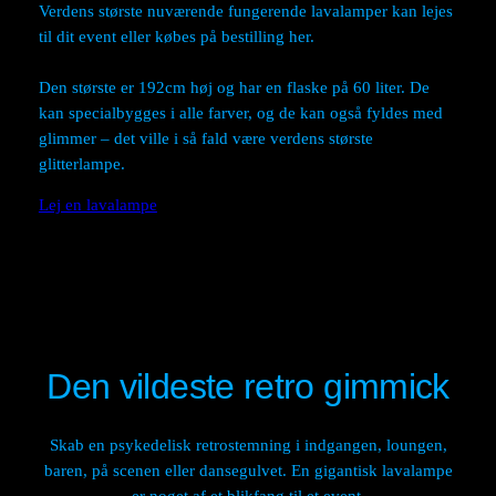
Verdens største nuværende fungerende lavalamper kan lejes
til dit event eller købes på bestilling her.
Den største er 192cm høj og har en flaske på 60 liter. De
kan specialbygges i alle farver, og de kan også fyldes med
glimmer – det ville i så fald være verdens største
glitterlampe.
Lej en lavalampe
Den vildeste retro gimmick
Skab en psykedelisk retrostemning i indgangen, loungen,
baren, på scenen eller dansegulvet. En gigantisk lavalampe