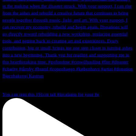
You can rent this 191cm tall #lavalamp for your #e