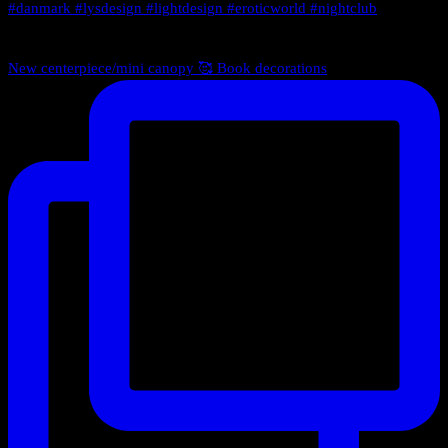
New centerpiece/mini canopy 🥰 Book decorations